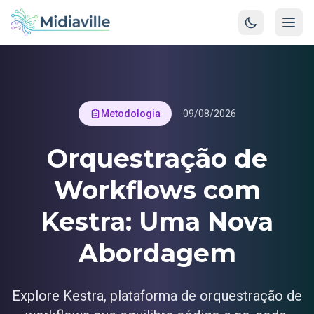
Metodologia
09/08/2026
Orquestração de
Workflows com
Kestra: Uma Nova
Abordagem
Explore Kestra, plataforma de orquestração de