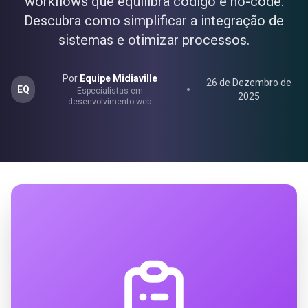
workflows que equilibra código e no-code.
Descubra como simplificar a integração de
sistemas e otimizar processos.
Por
Equipe Midiaville
26 de Dezembro de
EQ
Especialistas em
2025
desenvolvimento web