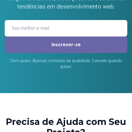
tendências em desenvolvimento web.
Inscrever-se
Sem spam. Apenas conteúdo de qualidade. Cancele quando
quiser.
Precisa de Ajuda com Seu