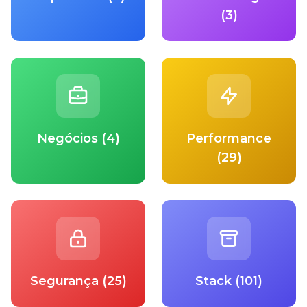
(3)
Negócios (4)
Performance
(29)
Segurança (25)
Stack (101)