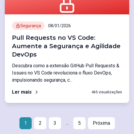
Segurança
08/01/2026
Pull Requests no VS Code:
Aumente a Segurança e Agilidade
DevOps
Descubra como a extensão GitHub Pull Requests &
Issues no VS Code revoluciona o fluxo DevOps,
impulsionando segurança, c...
Ler mais
465 visualizações
1
2
3
...
5
Próxima