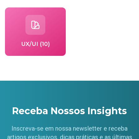
UX/UI (10)
Receba Nossos Insights
Inscreva-se em nossa newsletter e receba
artigos exclusivos, dicas práticas e as últimas